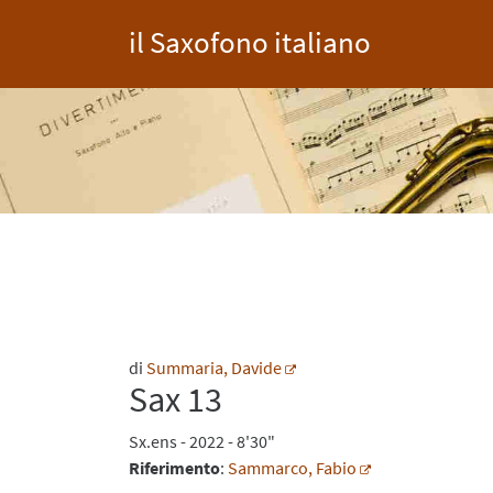
il Saxofono italiano
di
Summaria, Davide
Sax 13
Sx.ens
- 2022 - 8'30"
Riferimento
:
Sammarco, Fabio