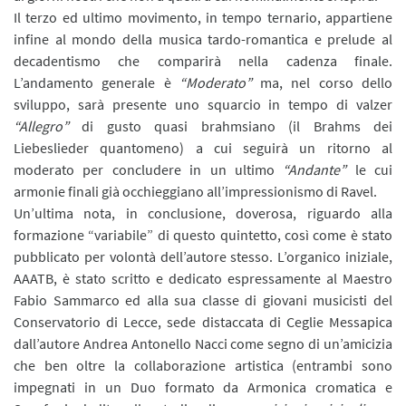
Il terzo ed ultimo movimento, in tempo ternario, appartiene
infine al mondo della musica tardo-romantica e prelude al
decadentismo che comparirà nella cadenza finale.
L’andamento generale è
“Moderato”
ma, nel corso dello
sviluppo, sarà presente uno squarcio in tempo di valzer
“Allegro”
di gusto quasi brahmsiano (il Brahms dei
Liebeslieder quantomeno) a cui seguirà un ritorno al
moderato per concludere in un ultimo
“Andante”
le cui
armonie finali già occhieggiano all’impressionismo di Ravel.
Un’ultima nota, in conclusione, doverosa, riguardo alla
formazione “variabile” di questo quintetto, così come è stato
pubblicato per volontà dell’autore stesso. L’organico iniziale,
AAATB, è stato scritto e dedicato espressamente al Maestro
Fabio Sammarco ed alla sua classe di giovani musicisti del
Conservatorio di Lecce, sede distaccata di Ceglie Messapica
dall’autore Andrea Antonello Nacci come segno di un’amicizia
che ben oltre la collaborazione artistica (entrambi sono
impegnati in un Duo formato da Armonica cromatica e