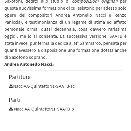
Saxofoni, dedito allo studio di
composizioni originali
per
questa nuovissima formazione di cui esistono per adesso solo
opere dei compositori Andrea Antonello Nacci e Renzo
Paniccià), è testimonianza di un legame di stima ed affetto
personale ormai quasi decennale, cosa davvero rarissima
oggidì, me lo si consenta. La successiva versione, SAATB è
stata invece, pur ferma la dedica al M° Sammarco, pensata per
quanti avessero a disposizione una formazione dotata anche
di Saxofono soprano.
Andrea Antonello Nacci
»
Partitura
NacciAA-QuintettoN1-SAATB-sc
Parti
NacciAA-QuintettoN1-SAATB-p