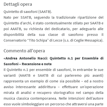
Dettagli opera
Quintetto di saxofoni (SAATB).
Nato per SSATB, seguendo la tradizionale ripartizione del
Quintetto d’archi, è stato contestualmente stilato per SAATB e
poi AAATB, su richiesta del dedicatario, per adeguarlo alle
disponibilità della sua classe di saxofono presso il
Conservatorio “Tito Schipa” di Lecce (s.s. di Ceglie Messapica).
Commento all'opera
«Andrea Antonello Nacci: Quintetto n.1 per Ensemble di
Saxofoni – Recensione e note
Il Quintetto n.1 per ensemble di saxofoni, in entrambe le sue
varianti (AAATB e SAATB di cui parleremo più avanti)
rappresenta un esempio di come sia possibile – ed a nostro
avviso interessante addirittura – effettuare un’operazione
mirata di analisi e recupero storiografico nel campo della
musica classica contemporanea. Nelle intenzioni dell’autore
esso vuole simboleggiare un percorso che attraversi una parte