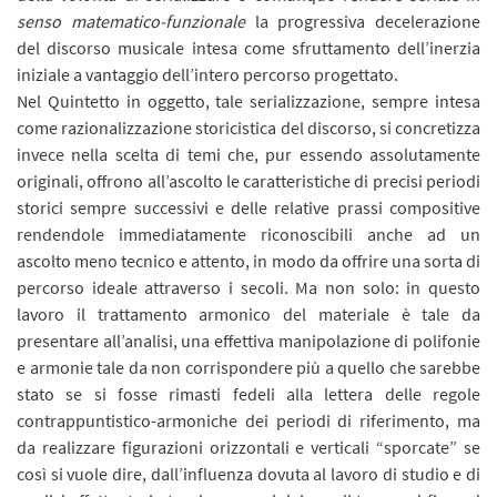
senso matematico-funzionale
la progressiva decelerazione
del discorso musicale intesa come sfruttamento dell’inerzia
iniziale a vantaggio dell’intero percorso progettato.
Nel Quintetto in oggetto, tale serializzazione, sempre intesa
come razionalizzazione storicistica del discorso, si concretizza
invece nella scelta di temi che, pur essendo assolutamente
originali, offrono all’ascolto le caratteristiche di precisi periodi
storici sempre successivi e delle relative prassi compositive
rendendole immediatamente riconoscibili anche ad un
ascolto meno tecnico e attento, in modo da offrire una sorta di
percorso ideale attraverso i secoli. Ma non solo: in questo
lavoro il trattamento armonico del materiale è tale da
presentare all’analisi, una effettiva manipolazione di polifonie
e armonie tale da non corrispondere più a quello che sarebbe
stato se si fosse rimasti fedeli alla lettera delle regole
contrappuntistico-armoniche dei periodi di riferimento, ma
da realizzare figurazioni orizzontali e verticali “sporcate” se
così si vuole dire, dall’influenza dovuta al lavoro di studio e di