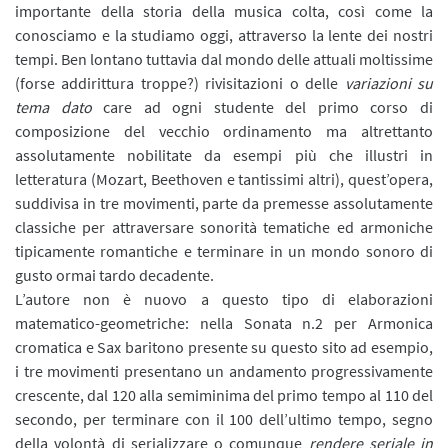
importante della storia della musica colta, così come la
conosciamo e la studiamo oggi, attraverso la lente dei nostri
tempi. Ben lontano tuttavia dal mondo delle attuali moltissime
(forse addirittura troppe?) rivisitazioni o delle
variazioni su
tema dato
care ad ogni studente del primo corso di
composizione del vecchio ordinamento ma altrettanto
assolutamente nobilitate da esempi più che illustri in
letteratura (Mozart, Beethoven e tantissimi altri), quest’opera,
suddivisa in tre movimenti, parte da premesse assolutamente
classiche per attraversare sonorità tematiche ed armoniche
tipicamente romantiche e terminare in un mondo sonoro di
gusto ormai tardo decadente.
L’autore non è nuovo a questo tipo di elaborazioni
matematico-geometriche: nella Sonata n.2 per Armonica
cromatica e Sax baritono presente su questo sito ad esempio,
i tre movimenti presentano un andamento progressivamente
crescente, dal 120 alla semiminima del primo tempo al 110 del
secondo, per terminare con il 100 dell’ultimo tempo, segno
della volontà di serializzare o comunque
rendere seriale in