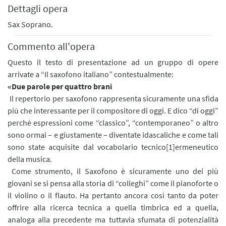
Dettagli opera
Sax Soprano.
Commento all'opera
Questo il testo di presentazione ad un gruppo di opere
arrivate a “Il saxofono italiano” contestualmente:
«Due parole per quattro brani
Il repertorio per saxofono rappresenta sicuramente una sfida
più che interessante per il compositore di oggi. E dico “di oggi”
perchè espressioni come “classico”, “contemporaneo” o altro
sono ormai – e giustamente – diventate idascaliche e come tali
sono state acquisite dal vocabolario tecnico[1]ermeneutico
della musica.
Come strumento, il Saxofono è sicuramente uno dei più
giovani se si pensa alla storia di “colleghi” come il pianoforte o
il violino o il flauto. Ha pertanto ancora così tanto da poter
offrire alla ricerca tecnica a quella timbrica ed a quella,
analoga alla precedente ma tuttavia sfumata di potenzialità