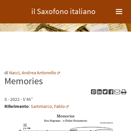
il Saxofono italiano
Toggl
navig
di
Nacci, Andrea Antonello
Memories
S
- 2022 - 5’45”
Riferimento
:
Sammarco, Fabio