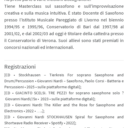
Tiene Masterclass sul sassofono e sull'improvvisazione
creativa e sulla musica intuitiva. È stato Docente di Saxofono
presso l’Istituto Musicale Pareggiato di Livorno nel biennio
1994/95 e 1995/96, Conservatorio di Bari dal 1997/98 al
2001/02, e dal 2002/03 ad oggi è titolare della cattedra presso
il Conservatorio di Verona. Suoi allievi sono stati premiati in
concorsi nazionali ed internazionali.
Registrazioni
[CD • Stockhausen – Tierkreis For soprano Saxophone and
Drum/Percussion • Giovanni Nardi – Saxofono, Paolo Corsi - Batteria e
Percussioni • 2025 • sulle piattaforme digitali];
[CD • GIACINTO SCELSI. TRE PEZZI for soprano saxophone solo ?
Giovanni Nardi//Sx • 2023 • sulle piattaforme digitali];
[CD • Giovanni Nardi: The Killer and the Rose for Saxophone and
Electronics • 2022 • …..];
[CD • Giovanni Nardi STOCKHAUSEN Spiral for Saxophone and
Shortwave Radio Receiver • Spotify • 2022];