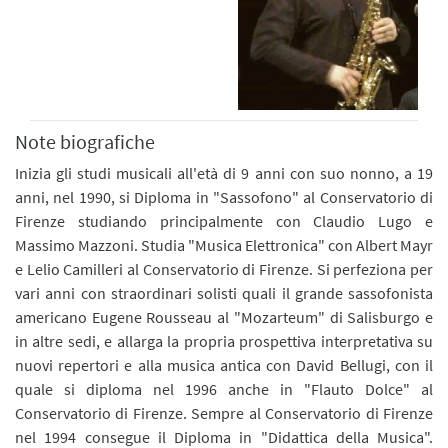
Note biografiche
Inizia gli studi musicali all'età di 9 anni con suo nonno, a 19
anni, nel 1990, si Diploma in "Sassofono" al Conservatorio di
Firenze studiando principalmente con Claudio Lugo e
Massimo Mazzoni. Studia "Musica Elettronica" con Albert Mayr
e Lelio Camilleri al Conservatorio di Firenze. Si perfeziona per
vari anni con straordinari solisti quali il grande sassofonista
americano Eugene Rousseau al "Mozarteum" di Salisburgo e
in altre sedi, e allarga la propria prospettiva interpretativa su
nuovi repertori e alla musica antica con David Bellugi, con il
quale si diploma nel 1996 anche in "Flauto Dolce" al
Conservatorio di Firenze. Sempre al Conservatorio di Firenze
nel 1994 consegue il Diploma in "Didattica della Musica".