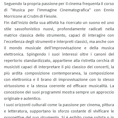
Seguendo la propria passione per il cinema frequenta il corso
di "Musica per l'Immagine Cinematografica" con Ennio
Morricone al Crsdm di Fiesole.
Fin dall'inizio della sua attività ha ricercato un suono ed uno
stile sassofonistico nuovi, profondamente radicati nella
matrice classica dello strumento, capaci di interagire con
l'eccellenza degli strumenti e interpreti classici, ma anche con
il mondo musicale dell'improvvisazione e della musica
elettronica. Spingendo i suoi interessi oltre i canoni del
repertorio standardizzato, appartiene alla ristretta cerchia di
musicisti capaci di interpretare il più classico dei concerti, la
più ardita composizione contemporanea, la composizione
con elettronica e il brano di improvvisazione con lo stesso
virtuosismo e la stessa coerente ed efficace musicalità. La
concezione dei suoi programmi mostra sempre un approccio
originale e autentico.
I suoi orizzonti culturali come la passione per cinema, pittura
e letteratura, supportano lo sforzo costante di vivificare le
prospettive del suo strumento. Si è esibito come solista o in