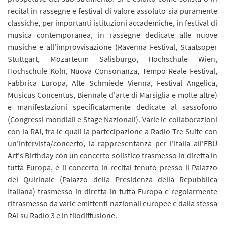
recital in rassegne e festival di valore assoluto sia puramente
classiche, per importanti istituzioni accademiche, in festival di
musica contemporanea, in rassegne dedicate alle nuove
musiche e all'improvvisazione (Ravenna Festival, Staatsoper
Stuttgart, Mozarteum Salisburgo, Hochschule Wien,
Hochschule Koln, Nuova Consonanza, Tempo Reale Festival,
Fabbrica Europa, Alte Schmiede Vienna, Festival Angelica,
Musicus Concentus, Biennale d'arte di Marsiglia e molte altre)
e manifestazioni specificatamente dedicate al sassofono
(Congressi mondiali e Stage Nazionali). Varie le collaborazioni
con la RAI, fra le quali la partecipazione a Radio Tre Suite con
un'intervista/concerto, la rappresentanza per l'Italia all'EBU
Art's Birthday con un concerto solistico trasmesso in diretta in
tutta Europa, e il concerto in recital tenuto presso il Palazzo
del Quirinale (Palazzo della Presidenza della Repubblica
Italiana) trasmesso in diretta in tutta Europa e regolarmente
ritrasmesso da varie emittenti nazionali europee e dalla stessa
RAI su Radio 3 e in filodiffusione.