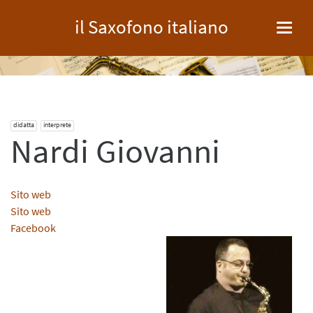
il Saxofono italiano
Toggl
navig
didatta
interprete
Nardi Giovanni
Sito web
Sito web
Facebook