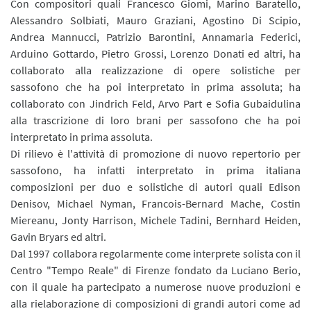
Con compositori quali Francesco Giomi, Marino Baratello,
Alessandro Solbiati, Mauro Graziani, Agostino Di Scipio,
Andrea Mannucci, Patrizio Barontini, Annamaria Federici,
Arduino Gottardo, Pietro Grossi, Lorenzo Donati ed altri, ha
collaborato alla realizzazione di opere solistiche per
sassofono che ha poi interpretato in prima assoluta; ha
collaborato con Jindrich Feld, Arvo Part e Sofia Gubaidulina
alla trascrizione di loro brani per sassofono che ha poi
interpretato in prima assoluta.
Di rilievo è l'attività di promozione di nuovo repertorio per
sassofono, ha infatti interpretato in prima italiana
composizioni per duo e solistiche di autori quali Edison
Denisov, Michael Nyman, Francois-Bernard Mache, Costin
Miereanu, Jonty Harrison, Michele Tadini, Bernhard Heiden,
Gavin Bryars ed altri.
Dal 1997 collabora regolarmente come interprete solista con il
Centro "Tempo Reale" di Firenze fondato da Luciano Berio,
con il quale ha partecipato a numerose nuove produzioni e
alla rielaborazione di composizioni di grandi autori come ad