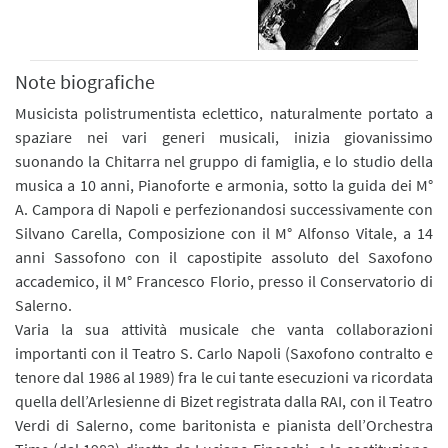
Note biografiche
Musicista polistrumentista eclettico, naturalmente portato a
spaziare nei vari generi musicali, inizia giovanissimo
suonando la Chitarra nel gruppo di famiglia, e lo studio della
musica a 10 anni, Pianoforte e armonia, sotto la guida dei M°
A. Campora di Napoli e perfezionandosi successivamente con
Silvano Carella, Composizione con il M° Alfonso Vitale, a 14
anni Sassofono con il capostipite assoluto del Saxofono
accademico, il M° Francesco Florio, presso il Conservatorio di
Salerno.
Varia la sua attività musicale che vanta collaborazioni
importanti con il Teatro S. Carlo Napoli (Saxofono contralto e
tenore dal 1986 al 1989) fra le cui tante esecuzioni va ricordata
quella dell’Arlesienne di Bizet registrata dalla RAI, con il Teatro
Verdi di Salerno, come baritonista e pianista dell’Orchestra