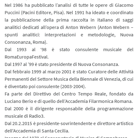
Nel 1986 ha pubblicato l’analisi di tutte le opere di Giacomo
Puccini (Pacini Editore, Pisa). Nel 1991 ha ideato e coordinato
la pubblicazione della prima raccolta in italiano di saggi
analitici dedicati all’opera di Anton Webern (Anton Webern –
spunti analitici: interpretazioni e metodologie, Nuova
Consonanza, Roma).
Dal 1993 al ‘98 è stato consulente musicale del
RomaEuropaFestival.
Dal 1997 al ’99 è stato presidente di Nuova Consonanza.
Dal febbraio 1999 al marzo 2001 è stato Curatore delle Attività
Permanenti del Settore Musica della Biennale di Venezia, di cui
è diventato poi consulente (2003-2004).
Fa parte del Direttivo del Centro Tempo Reale, fondato da
Luciano Berio e di quello dell’Accademia Filarmonica Romana.
Dal 2000 è il dirigente responsabile della programmazione
musicale di Radio3.
Dal 20.2.2015 è presidente-sovrintendente e direttore artistico
dell'Accademia di Santa Cecilia.
Insegna dal 1979 al Conservatorio di Musica di Campobasso.