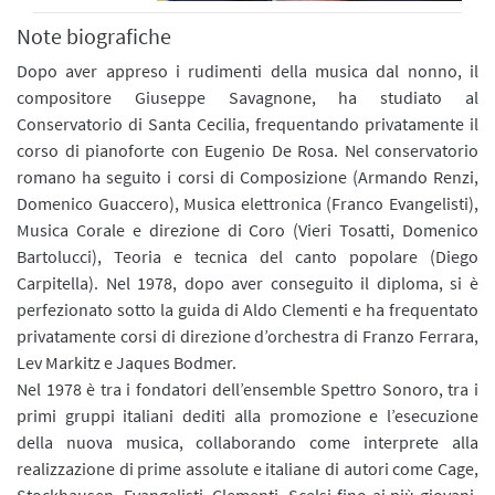
Note biografiche
Dopo aver appreso i rudimenti della musica dal nonno, il
compositore Giuseppe Savagnone, ha studiato al
Conservatorio di Santa Cecilia, frequentando privatamente il
corso di pianoforte con Eugenio De Rosa. Nel conservatorio
romano ha seguito i corsi di Composizione (Armando Renzi,
Domenico Guaccero), Musica elettronica (Franco Evangelisti),
Musica Corale e direzione di Coro (Vieri Tosatti, Domenico
Bartolucci), Teoria e tecnica del canto popolare (Diego
Carpitella). Nel 1978, dopo aver conseguito il diploma, si è
perfezionato sotto la guida di Aldo Clementi e ha frequentato
privatamente corsi di direzione d’orchestra di Franzo Ferrara,
Lev Markitz e Jaques Bodmer.
Nel 1978 è tra i fondatori dell’ensemble Spettro Sonoro, tra i
primi gruppi italiani dediti alla promozione e l’esecuzione
della nuova musica, collaborando come interprete alla
realizzazione di prime assolute e italiane di autori come Cage,
Stockhausen, Evangelisti, Clementi, Scelsi fino ai più giovani.