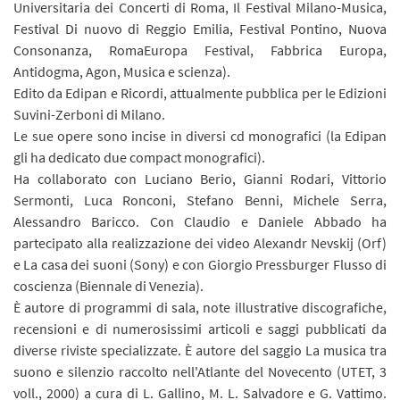
Universitaria dei Concerti di Roma, Il Festival Milano-Musica,
Festival Di nuovo di Reggio Emilia, Festival Pontino, Nuova
Consonanza, RomaEuropa Festival, Fabbrica Europa,
Antidogma, Agon, Musica e scienza).
Edito da Edipan e Ricordi, attualmente pubblica per le Edizioni
Suvini-Zerboni di Milano.
Le sue opere sono incise in diversi cd monografici (la Edipan
gli ha dedicato due compact monografici).
Ha collaborato con Luciano Berio, Gianni Rodari, Vittorio
Sermonti, Luca Ronconi, Stefano Benni, Michele Serra,
Alessandro Baricco. Con Claudio e Daniele Abbado ha
partecipato alla realizzazione dei video Alexandr Nevskij (Orf)
e La casa dei suoni (Sony) e con Giorgio Pressburger Flusso di
coscienza (Biennale di Venezia).
È autore di programmi di sala, note illustrative discografiche,
recensioni e di numerosissimi articoli e saggi pubblicati da
diverse riviste specializzate. È autore del saggio La musica tra
suono e silenzio raccolto nell'Atlante del Novecento (UTET, 3
voll., 2000) a cura di L. Gallino, M. L. Salvadore e G. Vattimo.