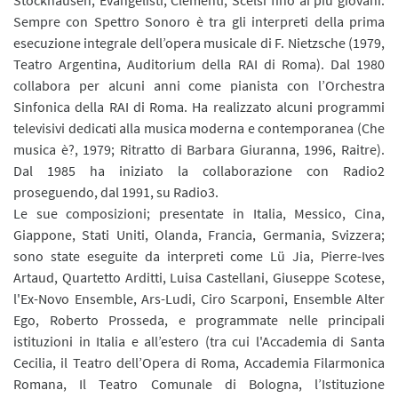
Sempre con Spettro Sonoro è tra gli interpreti della prima
esecuzione integrale dell’opera musicale di F. Nietzsche (1979,
Teatro Argentina, Auditorium della RAI di Roma). Dal 1980
collabora per alcuni anni come pianista con l’Orchestra
Sinfonica della RAI di Roma. Ha realizzato alcuni programmi
televisivi dedicati alla musica moderna e contemporanea (Che
musica è?, 1979; Ritratto di Barbara Giuranna, 1996, Raitre).
Dal 1985 ha iniziato la collaborazione con Radio2
proseguendo, dal 1991, su Radio3.
Le sue composizioni; presentate in Italia, Messico, Cina,
Giappone, Stati Uniti, Olanda, Francia, Germania, Svizzera;
sono state eseguite da interpreti come Lü Jia, Pierre-Ives
Artaud, Quartetto Arditti, Luisa Castellani, Giuseppe Scotese,
l'Ex-Novo Ensemble, Ars-Ludi, Ciro Scarponi, Ensemble Alter
Ego, Roberto Prosseda, e programmate nelle principali
istituzioni in Italia e all’estero (tra cui l'Accademia di Santa
Cecilia, il Teatro dell’Opera di Roma, Accademia Filarmonica
Romana, Il Teatro Comunale di Bologna, l’Istituzione