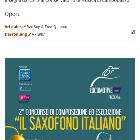
Opere
Aristaios
Rec
Sop
&
Ens+
Q
- 2006
Darstellung
A
- 1987