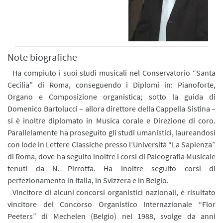
Note biografiche
Ha compiuto i suoi studi musicali nel Conservatorio “Santa
Cecilia” di Roma, conseguendo i Diplomi in: Pianoforte,
Organo e Composizione organistica; sotto la guida di
Domenico Bartolucci – allora direttore della Cappella Sistina –
si è inoltre diplomato in Musica corale e Direzione di coro.
Parallelamente ha proseguito gli studi umanistici, laureandosi
con lode in Lettere Classiche presso l’Università “La Sapienza”
di Roma, dove ha seguito inoltre i corsi di Paleografia Musicale
tenuti da N. Pirrotta. Ha inoltre seguito corsi di
perfezionamento in Italia, in Svizzera e in Belgio.
Vincitore di alcuni concorsi organistici nazionali, è risultato
vincitore del Concorso Organistico Internazionale “Flor
Peeters” di Mechelen (Belgio) nel 1988, svolge da anni