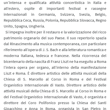
un’intensa e qualificata attività concertistica in Italia e
all’estero, ospite di importanti festival e rassegne
internazionali in Germania, Svizzera, Svezia, Belgio,
Repubblica Ceca, Russia, Polonia, Repubblica Slovacca, Regno
Unito, Spagna, Ungheria.
Si impegna inoltre per il restauro e la valorizzazione del ricco
patrimonio organario del suo Paese. Il suo repertorio spazia
dal Rinascimento alla musica contemporanea, con particolare
riferimento all’opera di J. S. Bach e alla letteratura romantica e
moderna italiana, tedesca e francese. Nella ricorrenza del
bicentenario della nascita di Franz Liszt ne ha eseguito a Roma
l’intera opera per organo, all’interno della manifestazione
Liszt e Roma. È direttore artistico delle attività musicali della
Chiesa di S. Marcello al Corso in Roma e del Festival
Organistico Internazionale di Vasto. Direttore artistico delle
attività musicali della Chiesa di S. Marcello al Corso in Roma e
del Festival Organistico Internazionale di Vasto, è organista e
direttore del Coro Polifonico presso la Chiesa dei Santi
Gioacchino e Anna in Roma, organista in San Pietro in