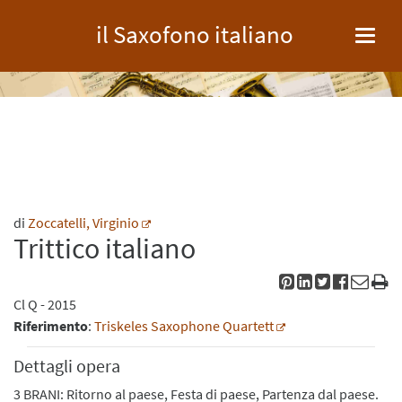
il Saxofono italiano
Toggl
navig
di
Zoccatelli, Virginio
Trittico italiano
Cl
Q
- 2015
Riferimento
:
Triskeles Saxophone Quartett
Dettagli opera
3 BRANI: Ritorno al paese, Festa di paese, Partenza dal paese.