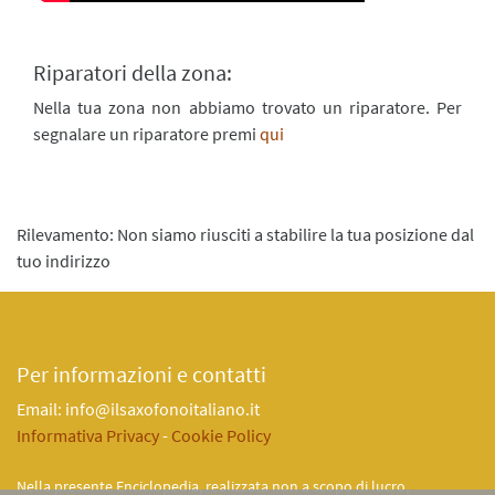
Riparatori della zona:
Nella tua zona non abbiamo trovato un riparatore. Per
segnalare un riparatore premi
qui
Rilevamento: Non siamo riusciti a stabilire la tua posizione dal
tuo indirizzo
Per informazioni e contatti
Email: info@ilsaxofonoitaliano.it
Informativa Privacy
-
Cookie Policy
Nella presente Enciclopedia, realizzata non a scopo di lucro,