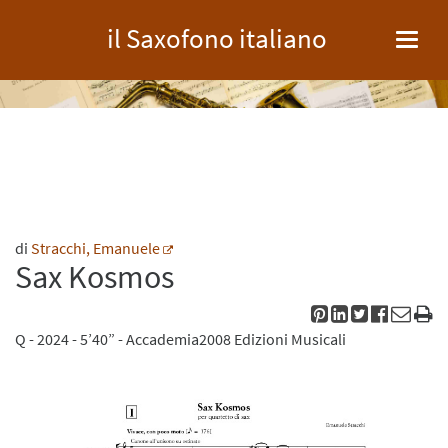
il Saxofono italiano
Toggl
navig
di
Stracchi, Emanuele
Sax Kosmos
Q
- 2024 - 5’40” -
Accademia2008 Edizioni Musicali