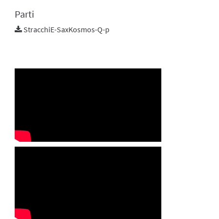
Parti
StracchiE-SaxKosmos-Q-p