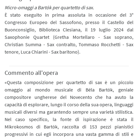
Micro-omaggi a Bartók per quartetto di sax.
È stato eseguito in prima assoluta in occasione del 3°
Congresso Europeo del Sassofono, presso il Castello del
Buonconsiglio, Biblioteca Clesiana, il 19 luglio 2024 dal
Saxophonie Quartet (Gretha Mortellaro - Sax soprano,
Christian Summa - Sax contralto, Tommaso Rocchetti - Sax
tenore, Luca Chiarini - Sax baritono).
Commento all'opera
«Questa composizione per quartetto di sax è un piccolo
omaggio al mondo musicale di Béla Bartók, geniale
compositore ungherese del Novecento che ha avuto la
capacità di esplorare, lungo il corso della sua opera, linguaggi
musicali diversi ma garantendo sempre una varietà stilistica.
Nel caso specifico, la fonte di ispirazione è stata il
Mikrokosmos di Bartók, raccolta di 153 pezzi pianistici
progressivi in cui egli incorpora una vasta gamma di stili e