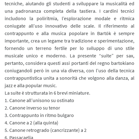
tecniche, aiutando gli studenti a sviluppare la musicalità ed
una padronanza completa della tastiera. I cardini tecnici
includono la poliritmia, l’esplorazione modale e ritmica
coniugate all’uso innovativo delle scale. Il riferimento al
contrappunto e alla musica popolare in Bartók è sempre
importante, crea un legame tra tradizione e sperimentazione,
fornendo un terreno fertile per lo sviluppo di uno stile
musicale unico e moderno. La presente “suite” per sax,
pertanto, considera questi assi portanti del regno bartokiano
coniugandoli però in una via diversa, con l’uso della tecnica
contrappuntistica unita a sonorità che volgono alla danza, al
jazz e alla popular music.
La suite è strutturata in 6 brevi miniature.
1. Canone all’unisono su ostinato
2. Canone inverso su tenor
3. Contrappunto in ritmo bulgaro
4. Canone a 2 (alla quinta)
5. Canone retrogrado (cancrizzante) a 2
6. Passacaglia