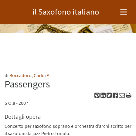
il Saxofono italiano
Toggl
navig
di
Boccadoro, Carlo
Passengers
S
O.a
- 2007
Dettagli opera
Concerto per saxofono soprano e orchestra d’archi scritto per
il saxofonista jazz Pietro Tonolo.