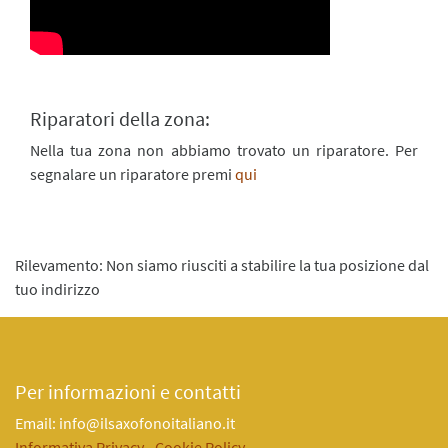
Riparatori della zona:
Nella tua zona non abbiamo trovato un riparatore. Per
segnalare un riparatore premi
qui
Rilevamento: Non siamo riusciti a stabilire la tua posizione dal
tuo indirizzo
Per informazioni e contatti
Email: info@ilsaxofonoitaliano.it
Informativa Privacy
-
Cookie Policy