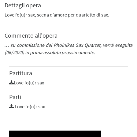
Dettagli opera
Love fo(u)r sax, scena d’amore per quartetto di sax.
Commento all'opera
… su commissione del Phoinikes Sax Quartet, verrà eseguita
(06/2020) in prima assoluta prossimamente.
Partitura
Love fo(u)r sax
Parti
Love fo(u)r sax