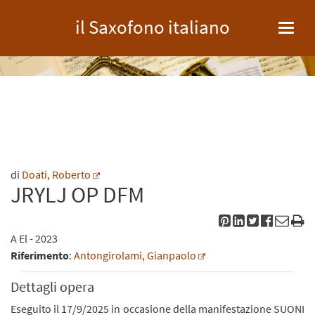
il Saxofono italiano
Toggl
navig
di
Doati, Roberto
JRYLJ OP DFM
A
El
- 2023
Riferimento
:
Antongirolami, Gianpaolo
Dettagli opera
Eseguito il 17/9/2025 in occasione della manifestazione SUONI