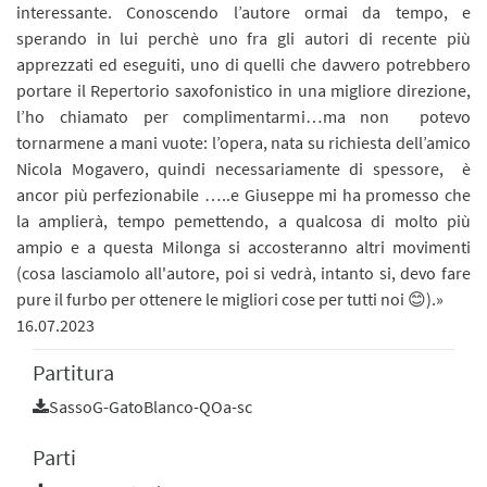
interessante. Conoscendo l’autore ormai da tempo, e
sperando in lui perchè uno fra gli autori di recente più
apprezzati ed eseguiti, uno di quelli che davvero potrebbero
portare il Repertorio saxofonistico in una migliore direzione,
l’ho chiamato per complimentarmi…ma non potevo
tornarmene a mani vuote: l’opera, nata su richiesta dell’amico
Nicola Mogavero, quindi necessariamente di spessore, è
ancor più perfezionabile …..e Giuseppe mi ha promesso che
la amplierà, tempo pemettendo, a qualcosa di molto più
ampio e a questa Milonga si accosteranno altri movimenti
(cosa lasciamolo all'autore, poi si vedrà, intanto si, devo fare
pure il furbo per ottenere le migliori cose per tutti noi 😊).»
16.07.2023
Partitura
SassoG-GatoBlanco-QOa-sc
Parti