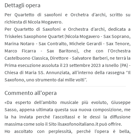
Dettagli opera
Per Quartetto di saxofoni e Orchetra d’archi, scritto su
richiesta di Nicola Mogavero.
Per Quartetto di Saxofoni e Orchestra d’archi, dedicata a
Triskeles Saxophone Quartet (Nicola Mogavero - Sax Soprano,
Marina Notaro - Sax Contralto, Michele Gerardi - Sax Tenore,
Marco Ficarra - Sax Baritono), che con l’Orchestra
Castelbuono Classica, Direttore - Salvatore Barberi, ne terrà la
Prima esecuzione assoluta il 23 settembre 2023 a Isnello (PA) -
Chiesa di Maria SS. Annunziata, all’interno della rassegna “Il
Saxofono, uno strumento dai mille volti”.
Commento all'opera
«Da esperto dell’ambito musicale più evoluto, Giuseppe
Sasso, appena ultimata questa sua nuova composizione, me
la ha inviata perché l’ascoltassi e le dessi la diffusione
massima come solo il Sito ilsaxofonoitaliano.it può offrire.
Ho ascoltato con perplessità, perché l’opera è bella,