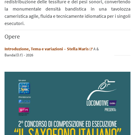
redistribuzione delle tessiture e dei pesi sonori, convertendo
la monumentale densità bandistica in una tavolozza
cameristica agile, fluida e tecnicamente idiomatica per i singoli
esecutori.
Opere
Introduzione, Tema e variazioni – Stella Maris
A
&
Banda(O.f)
- 2026