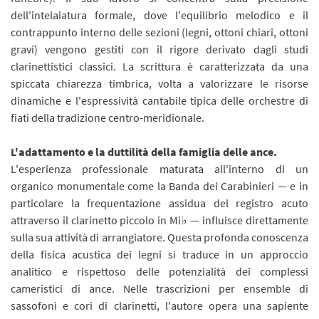
dell'intelaiatura formale, dove l'equilibrio melodico e il
contrappunto interno delle sezioni (legni, ottoni chiari, ottoni
gravi) vengono gestiti con il rigore derivato dagli studi
clarinettistici classici. La scrittura è caratterizzata da una
spiccata chiarezza timbrica, volta a valorizzare le risorse
dinamiche e l'espressività cantabile tipica delle orchestre di
fiati della tradizione centro-meridionale.
L'adattamento e la duttilità della famiglia delle ance.
L'esperienza professionale maturata all'interno di un
organico monumentale come la Banda dei Carabinieri — e in
particolare la frequentazione assidua del registro acuto
attraverso il clarinetto piccolo in Mi♭ — influisce direttamente
sulla sua attività di arrangiatore. Questa profonda conoscenza
della fisica acustica dei legni si traduce in un approccio
analitico e rispettoso delle potenzialità dei complessi
cameristici di ance. Nelle trascrizioni per ensemble di
sassofoni e cori di clarinetti, l'autore opera una sapiente