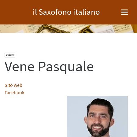
il Saxofono italiano
Toggl
navig
autore
Vene Pasquale
Sito web
Facebook