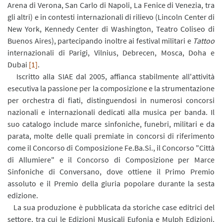
Arena di Verona, San Carlo di Napoli, La Fenice di Venezia, tra
gli altri) e in contesti internazionali di rilievo (Lincoln Center di
New York, Kennedy Center di Washington, Teatro Coliseo di
Buenos Aires), partecipando inoltre ai festival militari e
Tattoo
internazionali di Parigi, Vilnius, Debrecen, Mosca, Doha e
Dubai
[1]
.
Iscritto alla SIAE dal 2005, affianca stabilmente all'attività
esecutiva la passione per la composizione e la strumentazione
per orchestra di fiati, distinguendosi in numerosi concorsi
nazionali e internazionali dedicati alla musica per banda. Il
suo catalogo include marce sinfoniche, funebri, militari e da
parata, molte delle quali premiate in concorsi di riferimento
come il Concorso di Composizione Fe.Ba.Si., il Concorso "Città
di Allumiere" e il Concorso di Composizione per Marce
Sinfoniche di Conversano, dove ottiene il Primo Premio
assoluto e il Premio della giuria popolare durante la sesta
edizione.
La sua produzione è pubblicata da storiche case editrici del
settore, tra cui le Edizioni Musicali Eufonia e Mulph Edizioni.