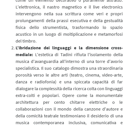
L'elettronica, il nastro magnetico e il live electronics
intervengono nella sua scrittura come veri e propri
prolungamenti della prassi esecutiva e della gestualità
fisica dello strumentista, trasformando lo spazio
acustico in un luogo di moltiplicazione e metamorfosi
del timbro.
L'ibridazione dei linguaggi e la dimensione cross-
mediale:
L'estetica di Tadini rifiuta l'isolamento della
musica d'avanguardia all'interno di una torre d'avorio
specialistica. Il suo catalogo dimostra una straordinaria
porosità verso le altre arti (teatro, cinema, video-arte,
danza e radiofonia) e una spiccata capacità di far
dialogare la complessità della ricerca colta con linguaggi
extra-colti e popolari. Opere come la monumentale
architettura per cento chitarre elettriche o le
collaborazioni con il mondo della canzone d'autore e
della comicità teatrale testimoniano il desiderio di una
musica contemporanea inclusiva, comunicativa e