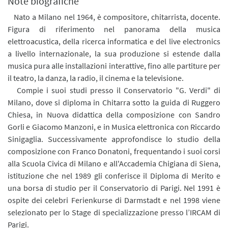
Note biografiche
Nato a Milano nel 1964, è compositore, chitarrista, docente.
Figura di riferimento nel panorama della musica
elettroacustica, della ricerca informatica e del live electronics
a livello internazionale, la sua produzione si estende dalla
musica pura alle installazioni interattive, fino alle partiture per
il teatro, la danza, la radio, il cinema e la televisione.
Compie i suoi studi presso il Conservatorio "G. Verdi" di
Milano, dove si diploma in Chitarra sotto la guida di Ruggero
Chiesa, in Nuova didattica della composizione con Sandro
Gorli e Giacomo Manzoni, e in Musica elettronica con Riccardo
Sinigaglia. Successivamente approfondisce lo studio della
composizione con Franco Donatoni, frequentando i suoi corsi
alla Scuola Civica di Milano e all'Accademia Chigiana di Siena,
istituzione che nel 1989 gli conferisce il Diploma di Merito e
una borsa di studio per il Conservatorio di Parigi. Nel 1991 è
ospite dei celebri Ferienkurse di Darmstadt e nel 1998 viene
selezionato per lo Stage di specializzazione presso l’IRCAM di
Parigi.