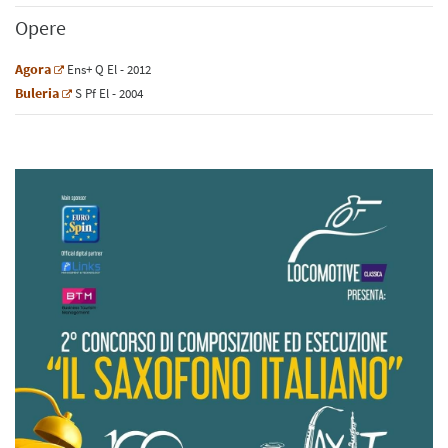
Opere
Agora
Ens+
Q
El
- 2012
Buleria
S
Pf
El
- 2004