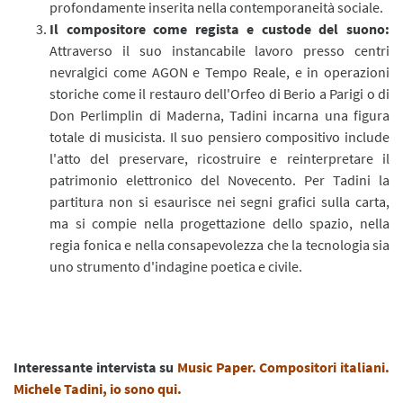
profondamente inserita nella contemporaneità sociale.
Il compositore come regista e custode del suono:
Attraverso il suo instancabile lavoro presso centri
nevralgici come AGON e Tempo Reale, e in operazioni
storiche come il restauro dell'Orfeo di Berio a Parigi o di
Don Perlimplin di Maderna, Tadini incarna una figura
totale di musicista. Il suo pensiero compositivo include
l'atto del preservare, ricostruire e reinterpretare il
patrimonio elettronico del Novecento. Per Tadini la
partitura non si esaurisce nei segni grafici sulla carta,
ma si compie nella progettazione dello spazio, nella
regia fonica e nella consapevolezza che la tecnologia sia
uno strumento d'indagine poetica e civile.
Interessante intervista su
Music Paper. Compositori italiani.
Michele Tadini, io sono qui.