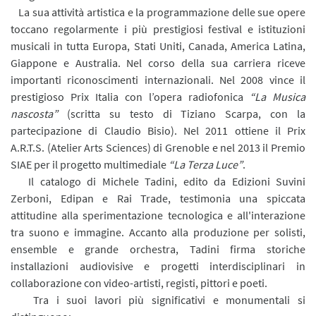
La sua attività artistica e la programmazione delle sue opere
toccano regolarmente i più prestigiosi festival e istituzioni
musicali in tutta Europa, Stati Uniti, Canada, America Latina,
Giappone e Australia. Nel corso della sua carriera riceve
importanti riconoscimenti internazionali. Nel 2008 vince il
prestigioso Prix Italia con l’opera radiofonica
“La Musica
nascosta”
(scritta su testo di Tiziano Scarpa, con la
partecipazione di Claudio Bisio). Nel 2011 ottiene il Prix
A.R.T.S. (Atelier Arts Sciences) di Grenoble e nel 2013 il Premio
SIAE per il progetto multimediale
“La Terza Luce”
.
Il catalogo di Michele Tadini, edito da Edizioni Suvini
Zerboni, Edipan e Rai Trade, testimonia una spiccata
attitudine alla sperimentazione tecnologica e all'interazione
tra suono e immagine. Accanto alla produzione per solisti,
ensemble e grande orchestra, Tadini firma storiche
installazioni audiovisive e progetti interdisciplinari in
collaborazione con video-artisti, registi, pittori e poeti.
Tra i suoi lavori più significativi e monumentali si