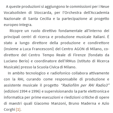
A queste produzioni si aggiungono le commissioni per i Neue
Vocalsolisten di Stoccarda, per l'Orchestra dell'Accademia
Nazionale di Santa Cecilia e la partecipazione al progetto
europeo Integra.
R
icopre un ruolo direttivo fondamentale all'interno dei
principali centri di ricerca e produzione musicale italiani. È
stato a lungo direttore della produzione e condirettore
(insieme a Luca Francesconi) del Centro AGON di Milano, co-
direttore del Centro Tempo Reale di Firenze (fondato da
Luciano Berio) e coordinatore dell'IRMus (Istituto di Ricerca
Musicale) presso la Scuola Civica di Milano.
In ambito tecnologico e radiofonico collabora attivamente
con la RAI, curando come responsabile di produzione e
assistente musicale il progetto
“Radiofilm per RAI Radio3”
(edizioni 1994 e 1996) e supervisionando la parte elettronica e
informatica per prime esecuzioni e riedizioni critiche di opere
di maestri quali Giacomo Manzoni, Bruno Maderna e Azio
Corghi
[1]
.