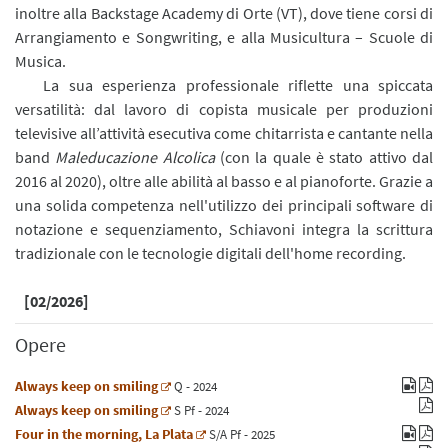
inoltre alla Backstage Academy di Orte (VT), dove tiene corsi di
Arrangiamento e Songwriting, e alla Musicultura – Scuole di
Musica.
La sua esperienza professionale riflette una spiccata
versatilità: dal lavoro di copista musicale per produzioni
televisive all’attività esecutiva come chitarrista e cantante nella
band
Maleducazione Alcolica
(con la quale è stato attivo dal
2016 al 2020), oltre alle abilità al basso e al pianoforte. Grazie a
una solida competenza nell'utilizzo dei principali software di
notazione e sequenziamento, Schiavoni integra la scrittura
tradizionale con le tecnologie digitali dell'home recording.
[02/2026]
Opere
Always keep on smiling
Q
- 2024
Always keep on smiling
S
Pf
- 2024
Four in the morning, La Plata
S/A
Pf
- 2025