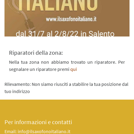
Riparatori della zona:
Nella tua zona non abbiamo trovato un riparatore. Per
segnalare un riparatore premi
qui
Rilevamento: Non siamo riusciti a stabilire la tua posizione dal
tuo indirizzo
Per informazioni e contatti
Email: info@ilsaxofonoitaliano.it