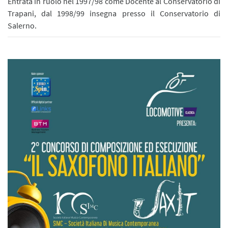
Entrata in ruolo nel 1997/98 come Docente al Conservatorio di
Trapani, dal 1998/99 insegna presso il Conservatorio di
Salerno.