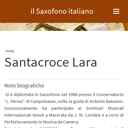
il Saxofono italiano
Toggl
navig
didatta
Santacroce Lara
Note biografiche
Si è diplomata in Sassofono nel 1988 presso il Conservatorio
“L. Perosi” di Campobasso, sotto la guida di Antonio Balsamo.
Successivamente ha partecipato ai Seminari Musicali
Internazionali tenuti a Macerata da J. M. Londeix e a corsi di
Perfezionamento in Musica da Camera.