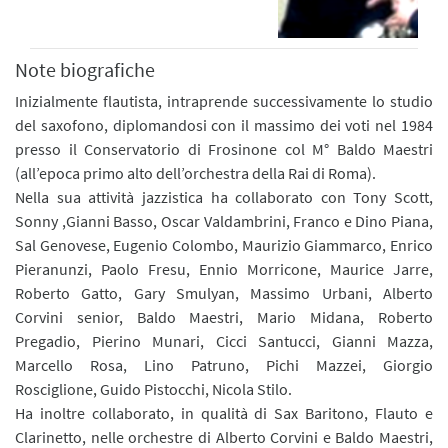
Note biografiche
Inizialmente flautista, intraprende successivamente lo studio
del saxofono, diplomandosi con il massimo dei voti nel 1984
presso il Conservatorio di Frosinone col M° Baldo Maestri
(all’epoca primo alto dell’orchestra della Rai di Roma).
Nella sua attività jazzistica ha collaborato con Tony Scott,
Sonny ,Gianni Basso, Oscar Valdambrini, Franco e Dino Piana,
Sal Genovese, Eugenio Colombo, Maurizio Giammarco, Enrico
Pieranunzi, Paolo Fresu, Ennio Morricone, Maurice Jarre,
Roberto Gatto, Gary Smulyan, Massimo Urbani, Alberto
Corvini senior, Baldo Maestri, Mario Midana, Roberto
Pregadio, Pierino Munari, Cicci Santucci, Gianni Mazza,
Marcello Rosa, Lino Patruno, Pichi Mazzei, Giorgio
Rosciglione, Guido Pistocchi, Nicola Stilo.
Ha inoltre collaborato, in qualità di Sax Baritono, Flauto e
Clarinetto, nelle orchestre di Alberto Corvini e Baldo Maestri,