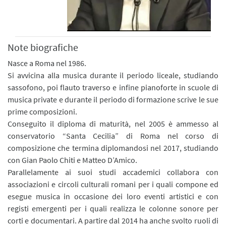
Note biografiche
Nasce a Roma nel 1986.
Si avvicina alla musica durante il periodo liceale, studiando
sassofono, poi flauto traverso e infine pianoforte in scuole di
musica private e durante il periodo di formazione scrive le sue
prime composizioni.
Conseguito il diploma di maturità, nel 2005 è ammesso al
conservatorio “Santa Cecilia” di Roma nel corso di
composizione che termina diplomandosi nel 2017, studiando
con Gian Paolo Chiti e Matteo D’Amico.
Parallelamente ai suoi studi accademici collabora con
associazioni e circoli culturali romani per i quali compone ed
esegue musica in occasione dei loro eventi artistici e con
registi emergenti per i quali realizza le colonne sonore per
corti e documentari. A partire dal 2014 ha anche svolto ruoli di