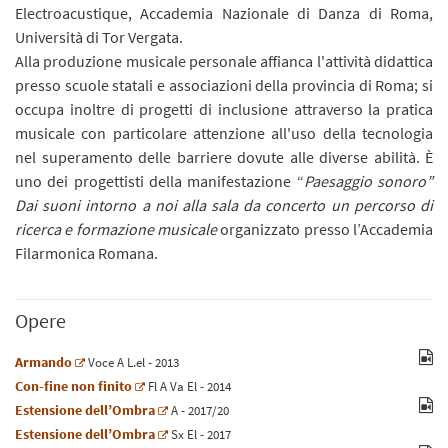
Electroacustique, Accademia Nazionale di Danza di Roma,
Università di Tor Vergata.
Alla produzione musicale personale affianca l'attività didattica
presso scuole statali e associazioni della provincia di Roma; si
occupa inoltre di progetti di inclusione attraverso la pratica
musicale con particolare attenzione all'uso della tecnologia
nel superamento delle barriere dovute alle diverse abilità. È
uno dei progettisti della manifestazione “
Paesaggio sonoro”
Dai suoni intorno a noi alla sala da concerto un percorso di
ricerca e formazione musicale
organizzato presso l’Accademia
Filarmonica Romana.
Opere
Armando
Voce
A
L.el
- 2013
Con-fine non finito
Fl
A
Va
El
- 2014
Estensione dell’Ombra
A
- 2017/20
Estensione dell’Ombra
Sx
El
- 2017