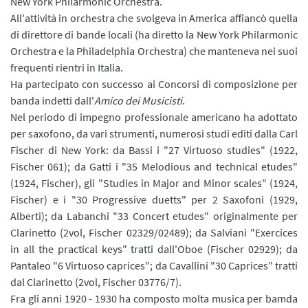
New York Philarmonic Orchestra.
All'attività in orchestra che svolgeva in America affiancò quella
di direttore di bande locali (h
a diretto la New York Philarmonic
Orchestra e la Philadelphia Orchestra)
che manteneva nei suoi
frequenti rientri in Italia.
Ha partecipato con successo ai Concorsi di composizione per
banda indetti dall'
Amico dei Musicisti
.
Nel periodo di impegno professionale americano ha adottato
per saxofono, da vari strumenti, numerosi studi editi dalla Carl
Fischer di New York: da Bassi i "27 Virtuoso studies" (1922,
Fischer 061); da Gatti i "35 Melodious and technical etudes"
(1924, Fischer), gli "Studies in Major and Minor scales" (1924,
Fischer) e i "30 Progressive duetts" per 2 Saxofoni (1929,
Alberti); da Labanchi "33 Concert etudes" originalmente per
Clarinetto (2vol, Fischer 02329/02489); da Salviani "Exercices
in all the practical keys" tratti dall'Oboe (Fischer 02929); da
Pantaleo "6 Virtuoso caprices"; da Cavallini "30 Caprices" tratti
dal Clarinetto (2vol, Fischer 03776/7).
Fra gli anni 1920 - 1930 ha composto molta musica per bamda