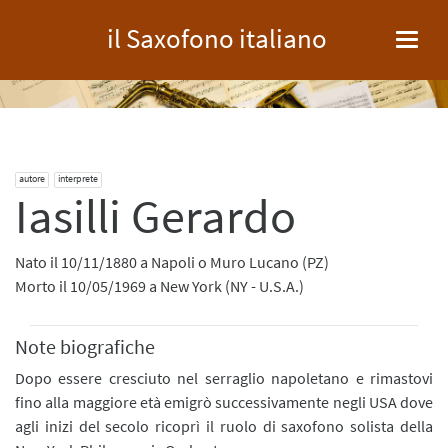
il Saxofono italiano
Toggl
navig
autore
interprete
Iasilli Gerardo
Nato il 10/11/1880 a Napoli o Muro Lucano (PZ)
Morto il 10/05/1969 a New York (NY - U.S.A.)
Note biografiche
Dopo essere cresciuto nel serraglio napoletano e rimastovi
fino alla maggiore età emigrò successivamente negli USA dove
agli inizi del secolo ricoprì il ruolo di saxofono solista della