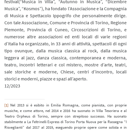
festival(“Musica in Villa”, “Autunno in Musica”, “Dicembre
Musica”, “Kosmos”), ha fondato l’Associazione e la Compagnia
di Musica e Spettacolo Ippogrifo che personalmente dirige.
Con tale Associazione, Comune e Provincia di Torino, Regione
Piemonte, Provincia di Cuneo, Circoscrizioni di Torino, e
numerose altre associazioni ed enti locali di varie regioni
d’Italia ha organizzato, in 33 anni di attività, spettacoli di ogni
tipo ovunque, dalla musica classica al rock, dalla musica
leggera al jazz, danza classica, contemporanea e moderna,
teatro, incontri letterari e col mistero, mostre d’arte, teatri,
sale storiche e moderne, Chiese, centri d’incontro, locali
storici e moderni, piazze e spazi all’aperto.
12/2023
[1]
Nel 2013 si è esibito in Emilia Romagna, come pianista, con proprie
musiche, e come attore, nel 2014 e 2016 ha suonato in Villa Tesoriera e al
Teatro Orpheus di Torino, sempre con strepitoso successo. Ha suonato
stabilmente a La Feltrinelli Express di Torino Porta Nuova per la Rassegna “I
Risveglianti” dal 2017 al 2019, eseguendo proprie opere come solista e in