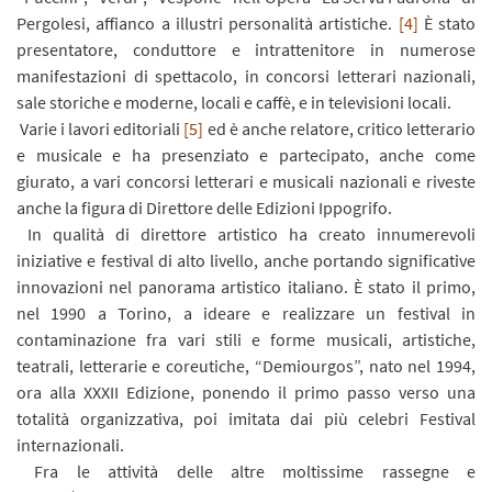
Pergolesi, affianco a illustri personalità artistiche.
[4]
È stato
presentatore, conduttore e intrattenitore in numerose
manifestazioni di spettacolo, in concorsi letterari nazionali,
sale storiche e moderne, locali e caffè, e in televisioni locali.
Varie i lavori editoriali
[5]
ed è anche relatore, critico letterario
e musicale e ha presenziato e partecipato, anche come
giurato, a vari concorsi letterari e musicali nazionali e riveste
anche la figura di Direttore delle Edizioni Ippogrifo.
In qualità di direttore artistico ha creato innumerevoli
iniziative e festival di alto livello, anche portando significative
innovazioni nel panorama artistico italiano. È stato il primo,
nel 1990 a Torino, a ideare e realizzare un festival in
contaminazione fra vari stili e forme musicali, artistiche,
teatrali, letterarie e coreutiche, “Demiourgos”, nato nel 1994,
ora alla XXXII Edizione, ponendo il primo passo verso una
totalità organizzativa, poi imitata dai più celebri Festival
internazionali.
Fra le attività delle altre moltissime rassegne e