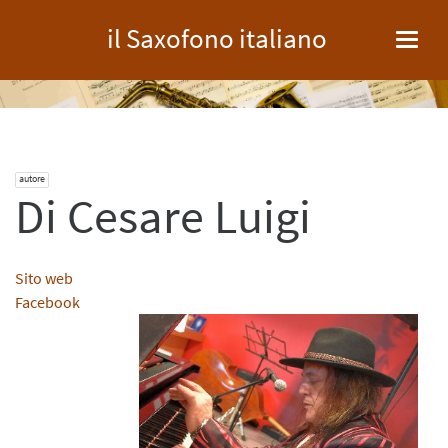
il Saxofono italiano
Toggl
navig
autore
Di Cesare Luigi
Sito web
Facebook