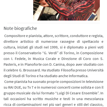
Note biografiche
Compositore e pianista, attore, scrittore, conduttore e regista,
direttore artistico di numerose rassegne di spettacolo e
cultura, iniziati gli studi nel 1999, si è diplomato a pieni voti
presso il Conservatorio “G. Verdi” di Torino, in Composizione
con I. Fedele, in Musica Corale e Direzione di Coro con S.
Pasteris, e in Pianoforte con D. Canina, dopo aver studiato con
il celebre G. Broussard. Ha studiato Filosofia presso Università
degli Studi di Torino e ha studiato anche Informatica.
Come pianista ha suonato proprie composizioni in televisione
su RAI DUE, su Tv 7 e in numerosi concerti come solista e con il
gruppo musicale da lui formato “Luigi Di Cesare Ensemble”. In
tali occasioni ha scritto musiche e testi in una mescolanza
ricca di contaminazioni nei più vari generi e stili del classico,