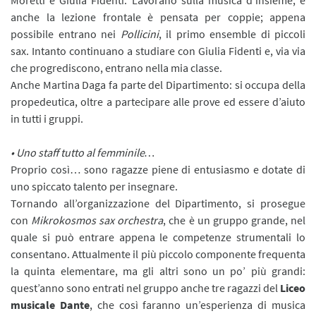
anche la lezione frontale è pensata per coppie; appena
possibile entrano nei
Pollicini
, il primo ensemble di piccoli
sax. Intanto continuano a studiare con Giulia Fidenti e, via via
che progrediscono, entrano nella mia classe.
Anche Martina Daga fa parte del Dipartimento: si occupa della
propedeutica, oltre a partecipare alle prove ed essere d’aiuto
in tutti i gruppi.
• Uno staff tutto al femminile…
Proprio così… sono ragazze piene di entusiasmo e dotate di
uno spiccato talento per insegnare.
Tornando all’organizzazione del Dipartimento, si prosegue
con
Mikrokosmos sax orchestra
, che è un gruppo grande, nel
quale si può entrare appena le competenze strumentali lo
consentano. Attualmente il più piccolo componente frequenta
la quinta elementare, ma gli altri sono un po’ più grandi:
quest’anno sono entrati nel gruppo anche tre ragazzi del
Liceo
musicale Dante
, che così faranno un’esperienza di musica