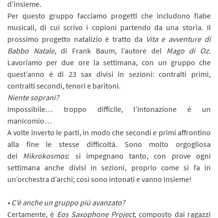
d’insieme.
Per questo gruppo facciamo progetti che includono fiabe
musicali, di cui scrivo i copioni partendo da una storia. Il
prossimo progetto natalizio è tratto da
Vita e avventure di
Babbo Natale
, di Frank Baum, l’autore del
Mago di Oz
.
Lavoriamo per due ore la settimana, con un gruppo che
quest’anno è di 23 sax divisi in sezioni: contralti primi,
contralti secondi, tenori e baritoni.
Niente soprani?
Impossibile… troppo difficile, l’intonazione è un
manicomio…
A volte inverto le parti, in modo che secondi e primi affrontino
alla fine le stesse difficoltà. Sono molto orgogliosa
dei
Mikrokosmos
: si impegnano tanto, con prove ogni
settimana anche divisi in sezioni, proprio come si fa in
un’orchestra d’archi; così sono intonati e vanno insieme!
• C’è anche un gruppo più avanzato?
Certamente, è
Eos Saxophone Project
, composto dai ragazzi