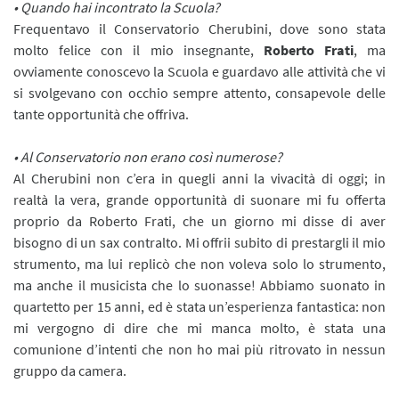
• Quando hai incontrato la Scuola?
Frequentavo il Conservatorio Cherubini, dove sono stata
molto felice con il mio insegnante,
Roberto Frati
, ma
ovviamente conoscevo la Scuola e guardavo alle attività che vi
si svolgevano con occhio sempre attento, consapevole delle
tante opportunità che offriva.
• Al Conservatorio non erano così numerose?
Al Cherubini non c’era in quegli anni la vivacità di oggi; in
realtà la vera, grande opportunità di suonare mi fu offerta
proprio da Roberto Frati, che un giorno mi disse di aver
bisogno di un sax contralto. Mi offrii subito di prestargli il mio
strumento, ma lui replicò che non voleva solo lo strumento,
ma anche il musicista che lo suonasse! Abbiamo suonato in
quartetto per 15 anni, ed è stata un’esperienza fantastica: non
mi vergogno di dire che mi manca molto, è stata una
comunione d’intenti che non ho mai più ritrovato in nessun
gruppo da camera.