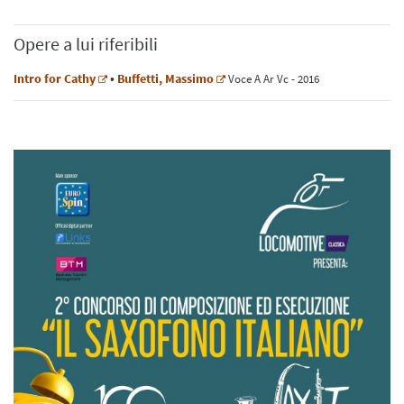
Opere a lui riferibili
Intro for Cathy
•
Buffetti, Massimo
Voce
A
Ar
Vc
- 2016