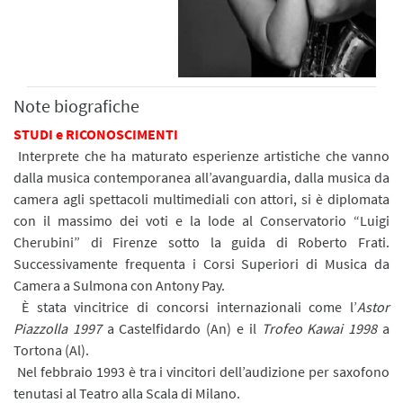
Note biografiche
STUDI e RICONOSCIMENTI
Interprete che ha maturato esperienze artistiche che vanno
dalla musica contemporanea all’avanguardia, dalla musica da
camera agli spettacoli multimediali con attori, si è diplomata
con il massimo dei voti e la lode al Conservatorio “Luigi
Cherubini” di Firenze sotto la guida di Roberto Frati.
Successivamente frequenta i Corsi Superiori di Musica da
Camera a Sulmona con Antony Pay.
È stata vincitrice di concorsi internazionali come l’
Astor
Piazzolla 1997
a Castelfidardo (An) e il
Trofeo Kawai 1998
a
Tortona (Al).
Nel febbraio 1993 è tra i vincitori dell’audizione per saxofono
tenutasi al Teatro alla Scala di Milano.