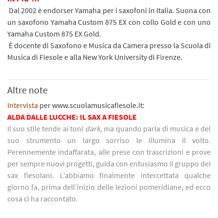
Dal 2002 è endorser Yamaha per i saxofoni in Italia. Suona con
un saxofono Yamaha Custom 875 EX con collo Gold e con uno
Yamaha Custom 875 EX Gold.
È docente di Saxofono e Musica da Camera presso la Scuola di
Musica di Fiesole e alla New York University di Firenze.
Altre note
Intervista
per www.scuolamusicafiesole.it:
ALDA DALLE LUCCHE: IL SAX A FIESOLE
Il suo stile tende ai toni
dark
, ma quando parla di musica e del
suo strumento un largo sorriso le illumina il volto.
Perennemente indaffarata, alle prese con trascrizioni e prove
per sempre nuovi progetti, guida con entusiasmo il gruppo dei
sax fiesolani. L’abbiamo finalmente intercettata qualche
giorno fa, prima dell’inizio delle lezioni pomeridiane, ed ecco
cosa ci ha raccontato.