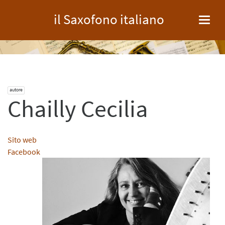
il Saxofono italiano
Toggl
navig
autore
Chailly Cecilia
Sito web
Facebook