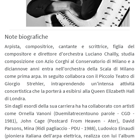
Note biografiche
Arpista, compositrice, cantante e scrittrice, figlia del
compositore e direttore d'orchestra Luciano Chailly, studia
composizione con Azio Corghi al Conservatorio di Milano e a
diciannove anni entra nell'orchestra della Scala di Milano
come prima arpa. In seguito collabora con il Piccolo Teatro di
Giorgio Strehler, intraprendendo un'intensa attività
concertistica che la porterà a esibirsi alla Queen Elizabeth Hall
di Londra.
Sin dagli esordi della sua carriera ha ha collaborato con artisti
come Ornella Vanoni (Duemilatrecentouno parole - CGD -
1981), John Cage (Postcard From Heaven - Ater), David
Parsons, Mina (Ridi pagliaccio - PDU - 1988), Ludovico Einaudi
(pioniera italiana dell'arpa elettrica, realizza con lui l'album