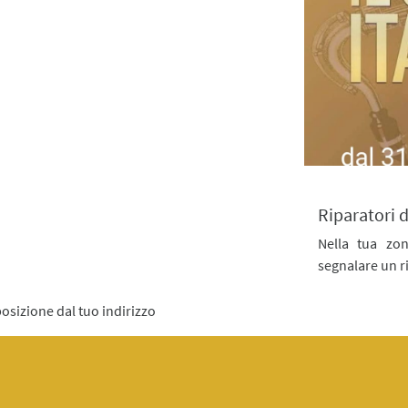
Riparatori d
Nella tua zo
segnalare un r
posizione dal tuo indirizzo