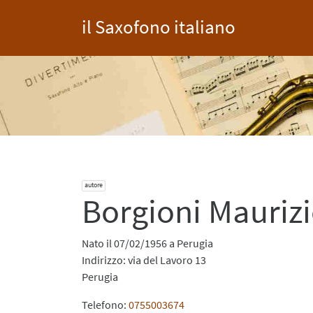
il Saxofono italiano
autore
Borgioni Mauriz
Nato il 07/02/1956 a Perugia
Indirizzo: via del Lavoro 13
Perugia
Telefono:
0755003674