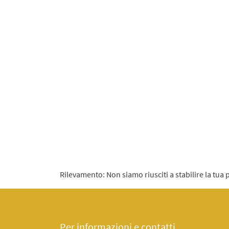
Rilevamento: Non siamo riusciti a stabilire la tua 
Per informazioni e contatti