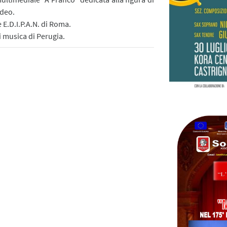
ideo.
 E.D.I.P.A.N. di Roma.
i musica di Perugia.