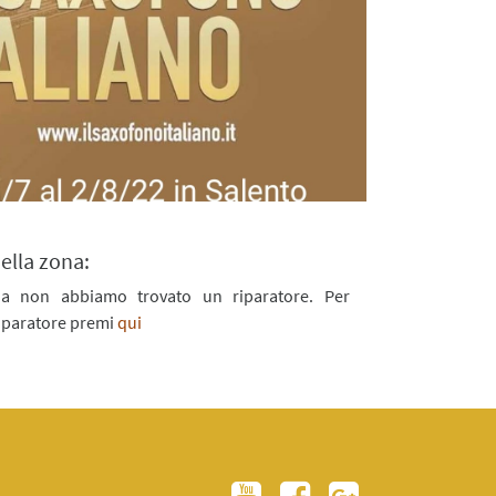
ella zona:
na non abbiamo trovato un riparatore. Per
iparatore premi
qui