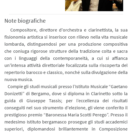
Note biografiche
Compositore, direttore d'orchestra e clarinettista, la sua
fisionomia artistica si inserisce con rilievo nella vita musicale
lombarda, distinguendosi per una produzione compositiva
che coniuga rigorose strutture della tradizione colta e sacra
con i linguaggi della contemporaneità, a cui si affianca
un'intensa attività direttoriale focalizzata sulla riscoperta del
repertorio barocco e classico, nonché sulla divulgazione della
nuova musica.
Compie gli studi musicali presso l’Istituto Musicale “Gaetano
Donizetti” di Bergamo, dove si diploma in Clarinetto sotto la
guida di Giuseppe Tassis; per l’eccellenza dei risultati
conseguiti nel suo strumento d'elezione, gli viene conferito il
prestigioso premio “Baronessa Maria Scotti Perego”. Presso il
medesimo Istituto bergamasco prosegue gli studi accademici
superiori, diplomandosi brillantemente in Composizione