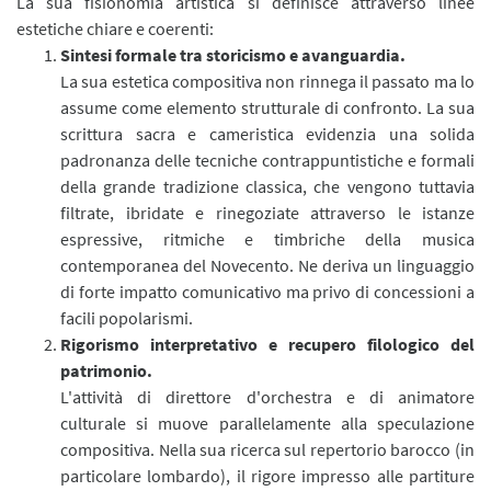
La sua fisionomia artistica si definisce attraverso linee
estetiche chiare e coerenti:
Sintesi formale tra storicismo e avanguardia.
La sua estetica compositiva non rinnega il passato ma lo
assume come elemento strutturale di confronto. La sua
scrittura sacra e cameristica evidenzia una solida
padronanza delle tecniche contrappuntistiche e formali
della grande tradizione classica, che vengono tuttavia
filtrate, ibridate e rinegoziate attraverso le istanze
espressive, ritmiche e timbriche della musica
contemporanea del Novecento. Ne deriva un linguaggio
di forte impatto comunicativo ma privo di concessioni a
facili popolarismi.
Rigorismo interpretativo e recupero filologico del
patrimonio.
L'attività di direttore d'orchestra e di animatore
culturale si muove parallelamente alla speculazione
compositiva. Nella sua ricerca sul repertorio barocco (in
particolare lombardo), il rigore impresso alle partiture