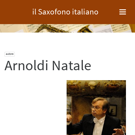
il Saxofono italiano
Toggl
navig
autore
Arnoldi Natale