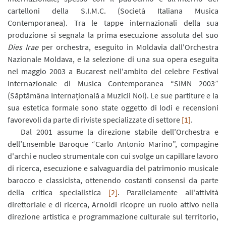
cartelloni della S.I.M.C. (Società Italiana Musica
Contemporanea). Tra le tappe internazionali della sua
produzione si segnala la prima esecuzione assoluta del suo
Dies Irae
per orchestra, eseguito in Moldavia dall'Orchestra
Nazionale Moldava, e la selezione di una sua opera eseguita
nel maggio 2003 a Bucarest nell'ambito del celebre Festival
Internazionale di Musica Contemporanea “SIMN 2003”
(Săptămâna Internațională a Muzicii Noi). Le sue partiture e la
sua estetica formale sono state oggetto di lodi e recensioni
favorevoli da parte di riviste specializzate di settore
[1]
.
Dal 2001 assume la direzione stabile dell’Orchestra e
dell’Ensemble Baroque “Carlo Antonio Marino”, compagine
d'archi e nucleo strumentale con cui svolge un capillare lavoro
di ricerca, esecuzione e salvaguardia del patrimonio musicale
barocco e classicista, ottenendo costanti consensi da parte
della critica specialistica
[2]
. Parallelamente all'attività
direttoriale e di ricerca, Arnoldi ricopre un ruolo attivo nella
direzione artistica e programmazione culturale sul territorio,