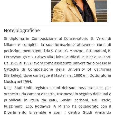
Note biografiche
Si diploma in Composizione al Conservatorio G. Verdi di
Milano e completa la sua formazione attraverso corsi di
perfezionamento tenuti da S. Gorli, G. Manzoni, F. Donatoni, B.
Ferneyhough e G. Grisey alla Civica Scuola di Musica di Milano.
Dal 1989 al 1992 lavora come assistente universitario presso la
Cattedra di Composizione della University of California
(Berkeley), dove consegue il Master nel 1990 e il Dottorato in
Musica nel 1994.
Negli Stati Uniti registra alcuni dei suoi pezzi solistici, per
orchestra da camera e teatro, trasmessi in seguito dalla Rai e
pubblicati in Italia da BMG, Suvini Zerboni, Rai Trade,
Rugginenti, Eco, Rodaviva. A Milano ha collaborato con il
Divertimento Ensemble e con il Centro Studi Armando