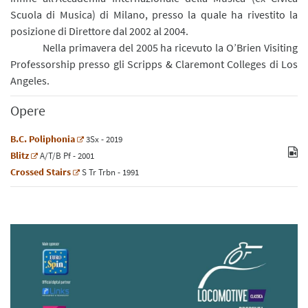
Scuola di Musica) di Milano, presso la quale ha rivestito la
posizione di Direttore dal 2002 al 2004.
Nella primavera del 2005 ha ricevuto la O’Brien Visiting
Professorship presso gli Scripps & Claremont Colleges di Los
Angeles.
Opere
B.C. Poliphonia
3
Sx
- 2019
Blitz
A/T/B
Pf
- 2001
Crossed Stairs
S
Tr
Trbn
- 1991