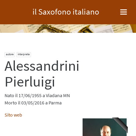
il Saxofono italiano
Toggl
navig
autore
interprete
Alessandrini
Pierluigi
Nato il 17/06/1955 a Viadana MN
Morto il 03/05/2016 a Parma
Sito web