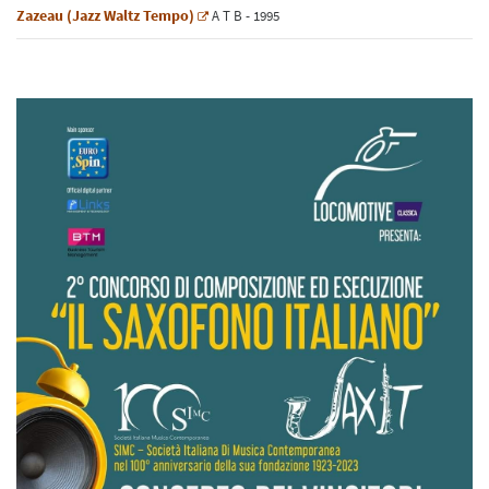
Zazeau (Jazz Waltz Tempo)
A
T
B
- 1995