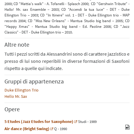
2000; CD "Mattia's walk" - A. Tofanelli - Splasch 2000; CD "Gershwin Tribute" -
Hallo! Mr. sax Ensemble – 2003; CD "Accendi la tua luce" - DET - Duke
Ellington Trio – 2003; CD "In Itinere" vol. 1 - DET - Duke Ellington trio - MAP
records 2004; CD "Miss New Orleans" - Mantua Studio big band – 2005; CD
"Happy Xmas" - Mantua Studio big band - Ed. Paoline 2008; CD "Jazz
Classics" - DET - Duke Ellington trio – 2010.
Altre note
Tutti i pezzi scritti da Alessandrini sono di carattere jazzistico e
presso di lui sono reperibili in diverse formazioni di Saxofoni
rispetto a quelle qui indicate.
Gruppi di appartenenza
Duke Ellington Trio
Hello Mr. Sax
Opere
5 Etudes (Jazz Etudes for Saxophone)
Studi
- 1989
Air dance (Bright Swing)
Q
- 1990